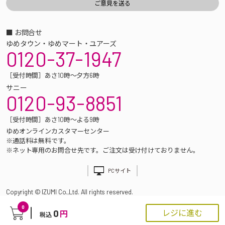
■ お問合せ
ゆめタウン・ゆめマート・ユアーズ
0120-37-1947
［受付時間］あさ10時～夕方6時
サニー
0120-93-8851
［受付時間］あさ10時～よる9時
ゆめオンラインカスタマーセンター
※通話料は無料です。
※ネット専用のお問合せ先です。ご注文は受け付けておりません。
PCサイト
Copyright © IZUMI Co.,Ltd. All rights reserved.
0
0
レジに進む
円
税込