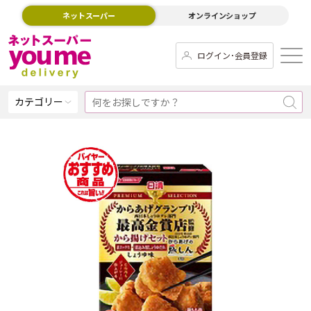
ネットスーパー
オンラインショップ
ログイン･会員登録
カテゴリー