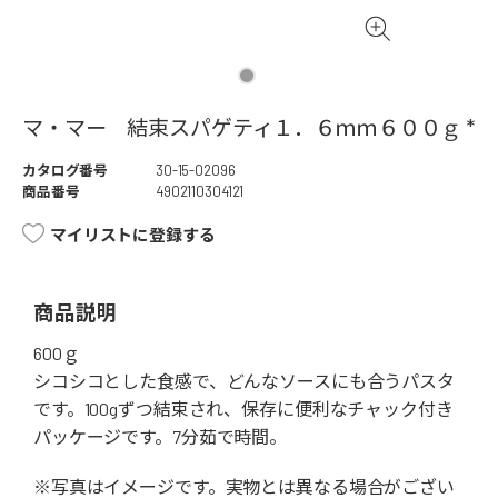
マ・マー 結束スパゲティ１．６ｍｍ６００ｇ *
カタログ番号
30-15-02096
商品番号
4902110304121
マイリストに登録する
商品説明
600ｇ
シコシコとした食感で、どんなソースにも合うパスタ
です。100gずつ結束され、保存に便利なチャック付き
パッケージです。7分茹で時間。
※写真はイメージです。実物とは異なる場合がござい