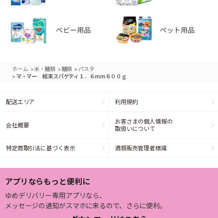
>
>
>
ホーム
米・麺類
麺類
パスタ
>
マ・マー 結束スパゲティ１．６ｍｍ６００ｇ
配送エリア
利用規約
お客さまの個人情報の
会社概要
取扱いについて
特定商取引法に基づく表示
酒類販売管理者標識
アプリならもっと便利に
ゆめデリバリー専用アプリなら、
メッセージの通知がスマホに来るので、さらに便利。