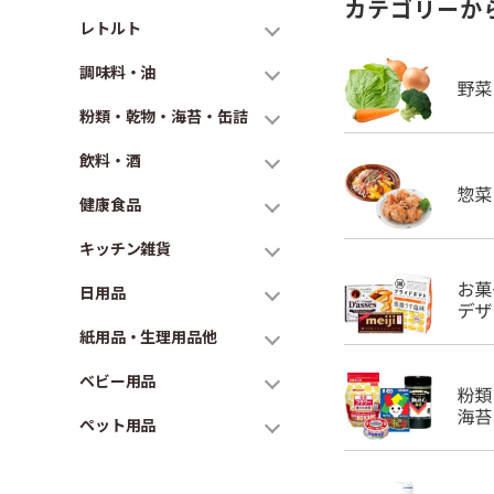
カテゴリーか
レトルト
調味料・油
粉類・乾物・海苔・缶詰
飲料・酒
健康食品
キッチン雑貨
日用品
紙用品・生理用品他
ベビー用品
ペット用品