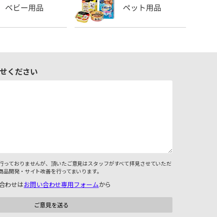
せください
行っておりませんが、頂いたご意見はスタッフがすべて拝見させていただ
商品開発・サイト改善を行ってまいります。
合わせは
お問い合わせ専用フォーム
から