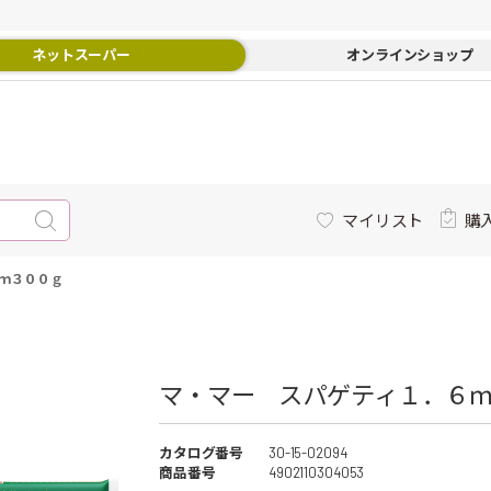
ネットスーパー
オンラインショップ
マイリスト
購
ｍ３００ｇ
マ・マー スパゲティ１．６ｍ
カタログ番号
30-15-02094
商品番号
4902110304053