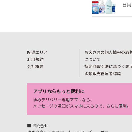
配送エリア
お客さまの個人情報の取
利用規約
について
会社概要
特定商取引法に基づく表
酒類販売管理者標識
アプリならもっと便利に
ゆめデリバリー専用アプリなら、
メッセージの通知がスマホに来るので、さらに便利。
■ お問合せ