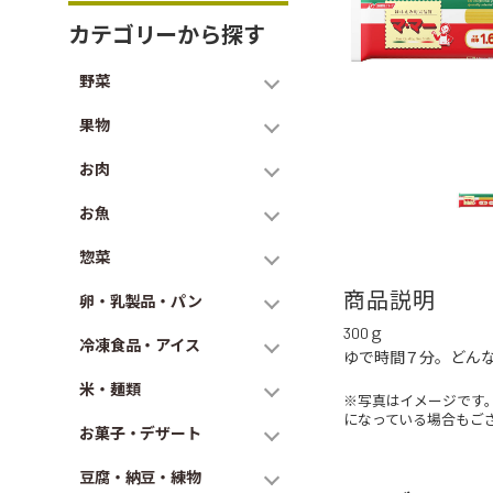
カテゴリーから探す
野菜
果物
お肉
お魚
惣菜
商品説明
卵・乳製品・パン
300ｇ
冷凍食品・アイス
ゆで時間７分。どん
米・麺類
※写真はイメージです
になっている場合もご
お菓子・デザート
豆腐・納豆・練物