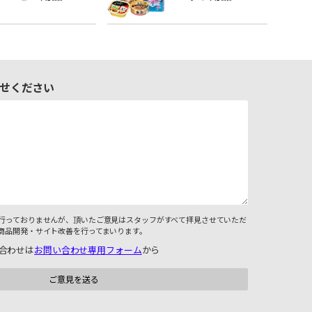
せください
行っておりませんが、頂いたご意見はスタッフがすべて拝見させていただ
商品開発・サイト改善を行ってまいります。
合わせは
お問い合わせ専用フォーム
から