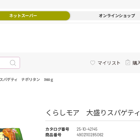
ネットスーパー
オンラインショップ
マイリスト
購
スパゲティ ナポリタン 360ｇ
くらしモア 大盛りスパゲティ 
カタログ番号
25-10-42145
商品番号
4902110285062