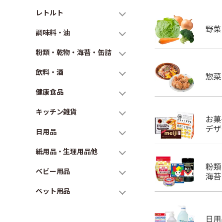
レトルト
調味料・油
粉類・乾物・海苔・缶詰
飲料・酒
健康食品
キッチン雑貨
日用品
紙用品・生理用品他
ベビー用品
ペット用品