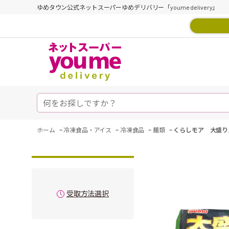
ゆめタウン公式ネットスーパーゆめデリバリー「youme delivery」
-
-
-
-
ホーム
冷凍食品・アイス
冷凍食品
麺類
くらしモア 大盛り
受取方法選択