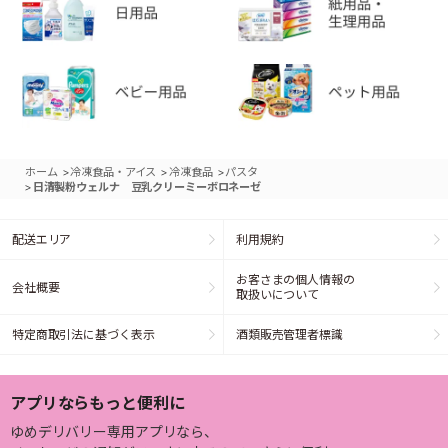
>
>
>
ホーム
冷凍食品・アイス
冷凍食品
パスタ
>
日清製粉ウェルナ 豆乳クリーミーボロネーゼ
配送エリア
利用規約
お客さまの個人情報の
会社概要
取扱いについて
特定商取引法に基づく表示
酒類販売管理者標識
アプリならもっと便利に
ゆめデリバリー専用アプリなら、