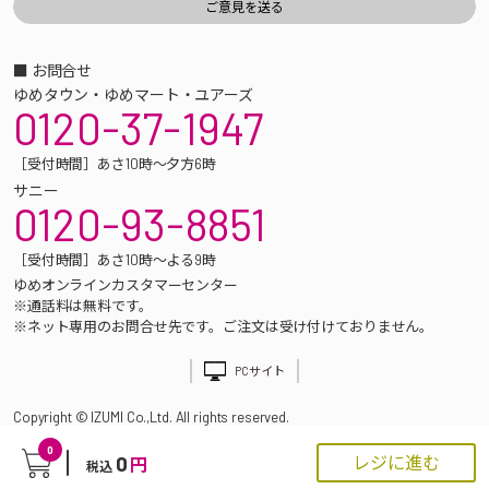
■ お問合せ
ゆめタウン・ゆめマート・ユアーズ
0120-37-1947
［受付時間］あさ10時～夕方6時
サニー
0120-93-8851
［受付時間］あさ10時～よる9時
ゆめオンラインカスタマーセンター
※通話料は無料です。
※ネット専用のお問合せ先です。ご注文は受け付けておりません。
PCサイト
Copyright © IZUMI Co.,Ltd. All rights reserved.
0
0
レジに進む
円
税込