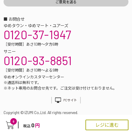
■ お問合せ
ゆめタウン・ゆめマート・ユアーズ
0120-37-1947
［受付時間］あさ10時～夕方6時
サニー
0120-93-8851
［受付時間］あさ10時～よる9時
ゆめオンラインカスタマーセンター
※通話料は無料です。
※ネット専用のお問合せ先です。ご注文は受け付けておりません。
PCサイト
Copyright © IZUMI Co.,Ltd. All rights reserved.
0
0
レジに進む
円
税込