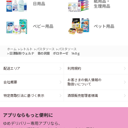
>
>
>
ホーム
レトルト
パスタソース
パスタソース
>
日清製粉ウェルナ 青の洞窟 ボロネーゼ 140ｇ
配送エリア
利用規約
お客さまの個人情報の
会社概要
取扱いについて
特定商取引法に基づく表示
酒類販売管理者標識
アプリならもっと便利に
ゆめデリバリー専用アプリなら、