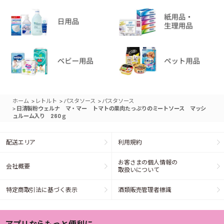
>
>
>
ホーム
レトルト
パスタソース
パスタソース
>
日清製粉ウェルナ マ・マー トマトの果肉たっぷりのミートソース マッシ
ュルーム入り 260ｇ
配送エリア
利用規約
お客さまの個人情報の
会社概要
取扱いについて
特定商取引法に基づく表示
酒類販売管理者標識
アプリならもっと便利に