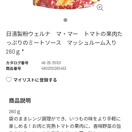
日清製粉ウェルナ マ・マー トマトの果肉た
っぷりのミートソース マッシュルーム入り
260ｇ *
カタログ番号
46-25-35101
商品番号
4902110265453
マイリストに登録する
商品説明
260ｇ
袋のままレンジ調理ができ、いつもの味をより手軽に
楽しめる！お肉と完熟トマトの果肉に、香味野菜の旨