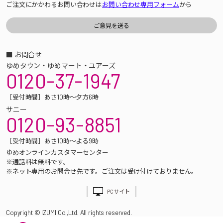
ご注文にかかわるお問い合わせは
お問い合わせ専用フォーム
から
■ お問合せ
ゆめタウン・ゆめマート・ユアーズ
0120-37-1947
［受付時間］あさ10時～夕方6時
サニー
0120-93-8851
［受付時間］あさ10時～よる9時
ゆめオンラインカスタマーセンター
※通話料は無料です。
※ネット専用のお問合せ先です。ご注文は受け付けておりません。
PCサイト
Copyright © IZUMI Co.,Ltd. All rights reserved.