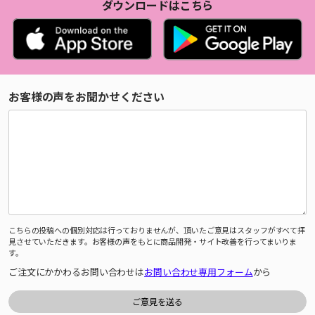
ダウンロードはこちら
お客様の声をお聞かせください
こちらの投稿への個別対応は行っておりませんが、頂いたご意見はスタッフがすべて拝
見させていただきます。お客様の声をもとに商品開発・サイト改善を行ってまいりま
す。
ご注文にかかわるお問い合わせは
お問い合わせ専用フォーム
から