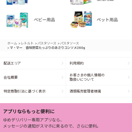
>
>
>
ホーム
レトルト
パスタソース
パスタソース
>
マ・マー 香味野菜たっぷりのあさりコンソメ260g
配送エリア
利用規約
お客さまの個人情報の
会社概要
取扱いについて
特定商取引法に基づく表示
酒類販売管理者標識
アプリならもっと便利に
ゆめデリバリー専用アプリなら、
メッセージの通知がスマホに来るので、さらに便利。