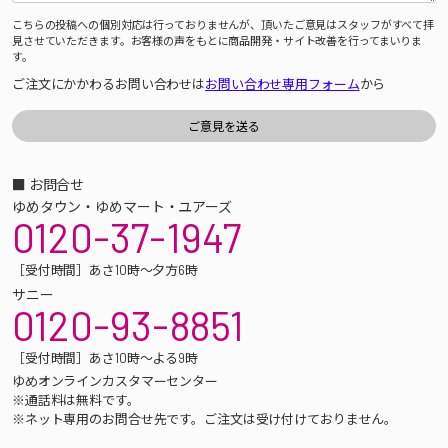
こちらの投稿への個別対応は行っておりませんが、頂いたご意見はスタッフがすべて拝
見させていただきます。お客様の声をもとに商品開発・サイト改善を行ってまいりま
す。
ご注文にかかわるお問い合わせは
お問い合わせ専用フォーム
から
■ お問合せ
ゆめタウン・ゆめマート・ユアーズ
0120-37-1947
［受付時間］あさ10時～夕方6時
サニー
0120-93-8851
［受付時間］あさ10時～よる9時
ゆめオンラインカスタマーセンター
※通話料は無料です。
※ネット専用のお問合せ先です。ご注文は受け付けておりません。