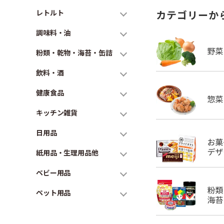
レトルト
カテゴリーか
調味料・油
粉類・乾物・海苔・缶詰
飲料・酒
健康食品
キッチン雑貨
日用品
紙用品・生理用品他
ベビー用品
ペット用品