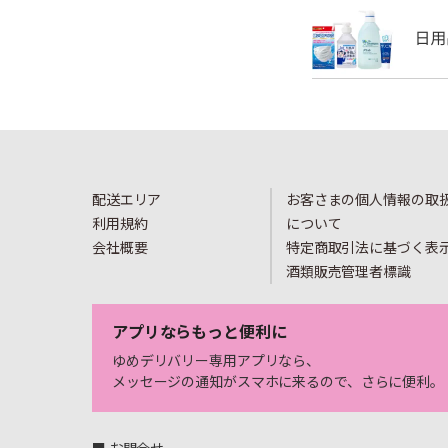
配送エリア
お客さまの個人情報の取
利用規約
について
会社概要
特定商取引法に基づく表
酒類販売管理者標識
アプリならもっと便利に
ゆめデリバリー専用アプリなら、
メッセージの通知がスマホに来るので、さらに便利。