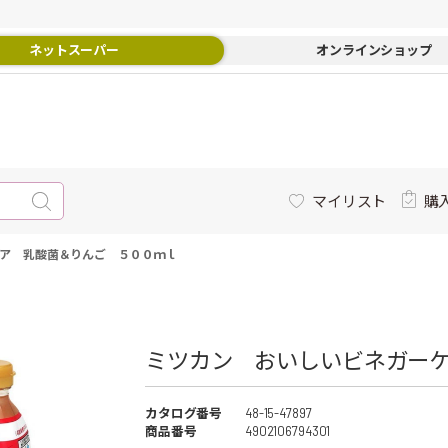
ネットスーパー
オンラインショップ
マイリスト
購
ア 乳酸菌＆りんご ５００ｍｌ
ミツカン おいしいビネガーケ
カタログ番号
48-15-47897
商品番号
4902106794301