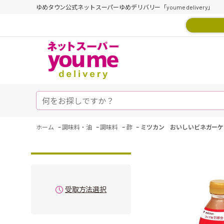
ゆめタウン公式ネットスーパーゆめデリバリー「youme delivery」
-
-
-
-
ホーム
調味料・油
調味料
酢
ミツカン おいしいビネガーケ
受取方法選択