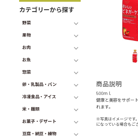
カテゴリーから探す
野菜
果物
お肉
お魚
惣菜
商品説明
卵・乳製品・パン
500ｍｌ
冷凍食品・アイス
健康と美容をサポー
れます。
米・麺類
※写真はイメージです
お菓子・デザート
になっている場合もご
豆腐・納豆・練物