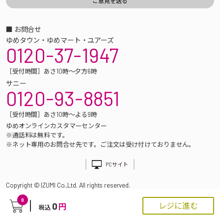
■ お問合せ
ゆめタウン・ゆめマート・ユアーズ
0120-37-1947
［受付時間］あさ10時～夕方6時
サニー
0120-93-8851
［受付時間］あさ10時～よる9時
ゆめオンラインカスタマーセンター
※通話料は無料です。
※ネット専用のお問合せ先です。ご注文は受け付けておりません。
PCサイト
Copyright © IZUMI Co.,Ltd. All rights reserved.
0
0
レジに進む
円
税込