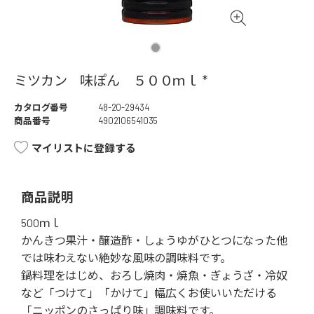
ミツカン 味ぽん ５００ｍｌ *
カタログ番号
48-20-29434
商品番号
4902106541035
マイリストに登録する
商品説明
500ｍｌ
かんきつ果汁・醸造酢・しょうゆがひとつになった他
では味わえない絶妙な風味の調味料です。
鍋料理をはじめ、おろし焼肉・焼魚・ぎょうざ・冷奴
など「つけて」「かけて」幅広くお使いいただける
「ニッポンのさっぱり味」調味料です。