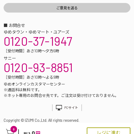
■ お問合せ
ゆめタウン・ゆめマート・ユアーズ
0120-37-1947
［受付時間］あさ10時～夕方6時
サニー
0120-93-8851
［受付時間］あさ10時～よる9時
ゆめオンラインカスタマーセンター
※通話料は無料です。
※ネット専用のお問合せ先です。ご注文は受け付けておりません。
PCサイト
Copyright © IZUMI Co.,Ltd. All rights reserved.
0
0
レジに進む
円
税込