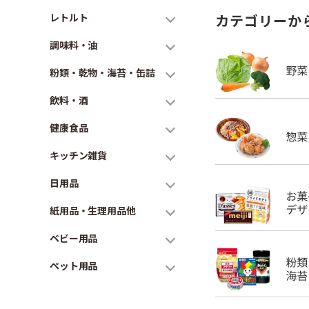
レトルト
カテゴリーか
調味料・油
粉類・乾物・海苔・缶詰
飲料・酒
健康食品
キッチン雑貨
日用品
紙用品・生理用品他
ベビー用品
ペット用品