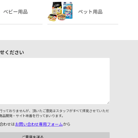
せください
行っておりませんが、頂いたご意見はスタッフがすべて拝見させていただ
商品開発・サイト改善を行ってまいります。
合わせは
お問い合わせ専用フォーム
から