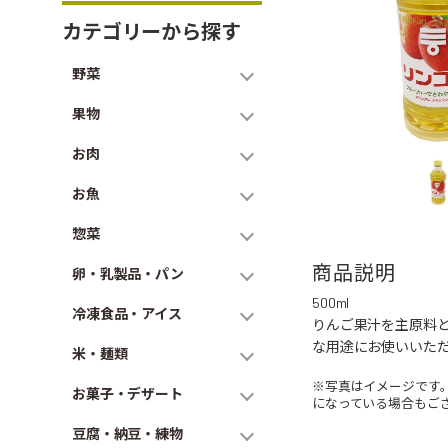
カテゴリーから探す
野菜
果物
お肉
お魚
惣菜
商品説明
卵・乳製品・パン
500ml
冷凍食品・アイス
りんご果汁を主原料
な用途にお使いいた
米・麺類
※写真はイメージです
お菓子・デザート
になっている場合もご
豆腐・納豆・練物