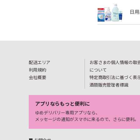
配送エリア
お客さまの個人情報の取
利用規約
について
会社概要
特定商取引法に基づく表
酒類販売管理者標識
アプリならもっと便利に
ゆめデリバリー専用アプリなら、
メッセージの通知がスマホに来るので、さらに便利。