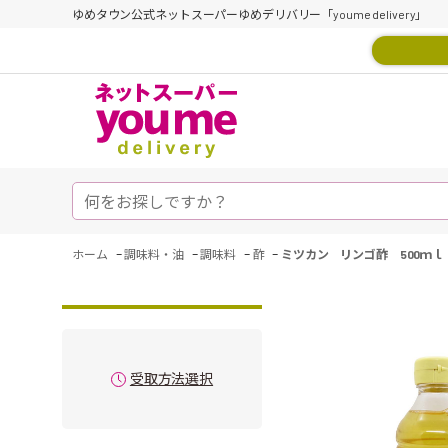
ゆめタウン公式ネットスーパーゆめデリバリー「youme delivery」
-
-
-
-
ホーム
調味料・油
調味料
酢
ミツカン リンゴ酢 500ｍｌ
受取方法選択