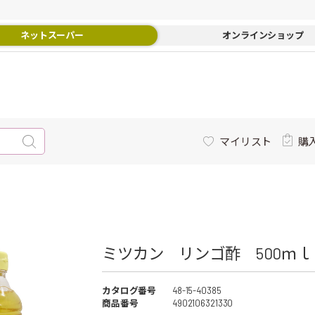
ネットスーパー
オンラインショップ
マイリスト
購
ミツカン リンゴ酢 500ｍｌ 
カタログ番号
48-15-40385
商品番号
4902106321330