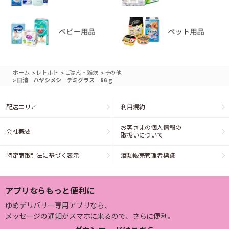
>
>
>
ホーム
レトルト
ごはん・雑炊
その他
>
日清 ハヤシメシ デミグラス 86ｇ
配送エリア
利用規約
お客さまの個人情報の
会社概要
取扱いについて
特定商取引法に基づく表示
酒類販売管理者標識
アプリならもっと便利に
ゆめデリバリー専用アプリなら、
メッセージの通知がスマホに来るので、さらに便利。