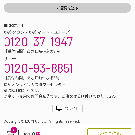
■ お問合せ
ゆめタウン・ゆめマート・ユアーズ
0120-37-1947
［受付時間］あさ10時～夕方6時
サニー
0120-93-8851
［受付時間］あさ10時～よる9時
ゆめオンラインカスタマーセンター
※通話料は無料です。
※ネット専用のお問合せ先です。ご注文は受け付けておりません。
PCサイト
Copyright © IZUMI Co.,Ltd. All rights reserved.
0
0
レジに進む
円
税込