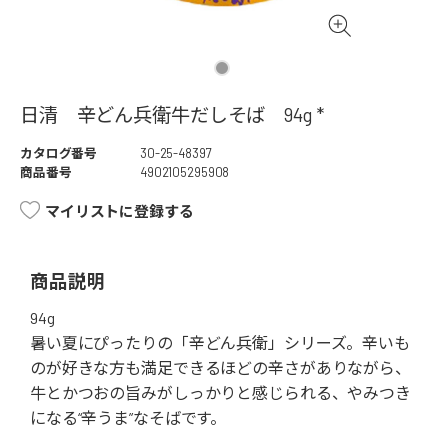
日清 辛どん兵衛牛だしそば 94g *
カタログ番号
30-25-48397
商品番号
4902105295908
マイリストに登録する
商品説明
94g
暑い夏にぴったりの「辛どん兵衛」シリーズ。辛いも
のが好きな方も満足できるほどの辛さがありながら、
牛とかつおの旨みがしっかりと感じられる、やみつき
になる“辛うま”なそばです。