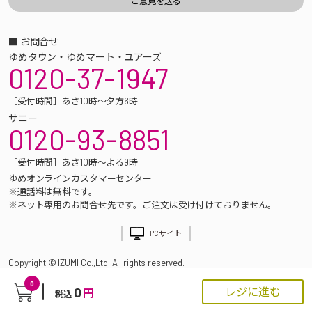
■ お問合せ
ゆめタウン・ゆめマート・ユアーズ
0120-37-1947
［受付時間］あさ10時～夕方6時
サニー
0120-93-8851
［受付時間］あさ10時～よる9時
ゆめオンラインカスタマーセンター
※通話料は無料です。
※ネット専用のお問合せ先です。ご注文は受け付けておりません。
PCサイト
Copyright © IZUMI Co.,Ltd. All rights reserved.
0
0
レジに進む
円
税込