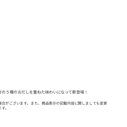
”の５種のおだしを重ねた味わいになって新登場！
場合がございます。また、商品表示の記載内容に関しましても変更
ます。