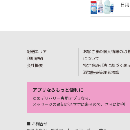
配送エリア
お客さまの個人情報の取
利用規約
について
会社概要
特定商取引法に基づく表
酒類販売管理者標識
アプリならもっと便利に
ゆめデリバリー専用アプリなら、
メッセージの通知がスマホに来るので、さらに便利。
■ お問合せ