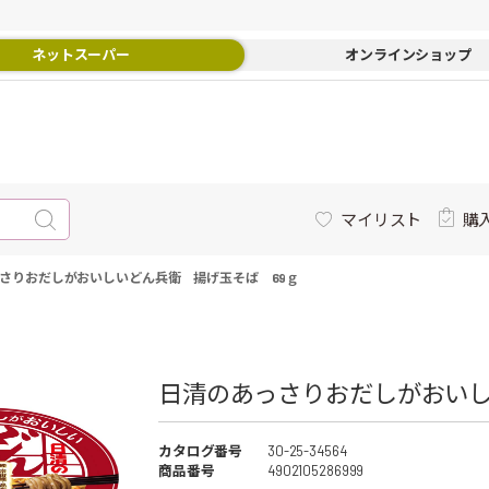
ネットスーパー
オンラインショップ
マイリスト
購
さりおだしがおいしいどん兵衛 揚げ玉そば 69ｇ
日清のあっさりおだしがおいしい
カタログ番号
30-25-34564
商品番号
4902105286999