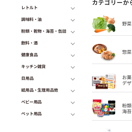
カテゴリーか
レトルト
調味料・油
粉類・乾物・海苔・缶詰
飲料・酒
健康食品
キッチン雑貨
日用品
紙用品・生理用品他
ベビー用品
ペット用品