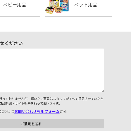
せください
行っておりませんが、頂いたご意見はスタッフがすべて拝見させていただ
商品開発・サイト改善を行ってまいります。
合わせは
お問い合わせ専用フォーム
から