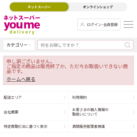
ネットスーパー
オンラインショップ
ログイン･会員登録
カテゴリー
申し訳ございません。
ご指定の商品は販売終了か、ただ今お取扱いできない商
品です。
ホームへ戻る
配送エリア
利用規約
お客さまの個人情報の
会社概要
取扱いについて
特定商取引法に基づく表示
酒類販売管理者標識