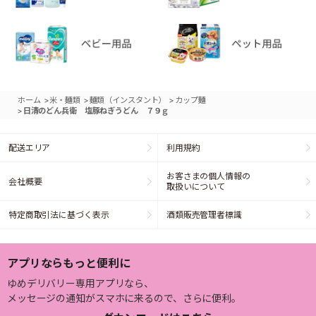
>
>
>
ホーム
米・麺類
麺類（インスタント）
カップ麺
>
日清のどん兵衛 塩豚ねぎうどん ７９ｇ
配送エリア
利用規約
お客さまの個人情報の
会社概要
取扱いについて
特定商取引法に基づく表示
酒類販売管理者標識
アプリならもっと便利に
ゆめデリバリー専用アプリなら、
メッセージの通知がスマホに来るので、さらに便利。