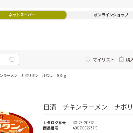
ネットスーパー
オンラインショップ
マイリスト
購
ンラーメン ナポリタン 汁なし ９９ｇ
日清 チキンラーメン ナポリ
カタログ番号
30-25-20612
商品番号
4902105273715