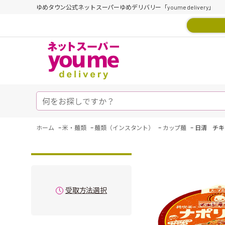
ゆめタウン公式ネットスーパーゆめデリバリー「youme delivery」
-
-
-
-
ホーム
米・麺類
麺類（インスタント）
カップ麺
日清 チキ
受取方法選択