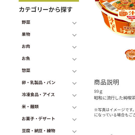
カテゴリーから探す
野菜
果物
お肉
お魚
惣菜
商品説明
卵・乳製品・パン
99ｇ
冷凍食品・アイス
昭和に流行した純喫
米・麺類
※写真はイメージです
になっている場合もご
お菓子・デザート
豆腐・納豆・練物