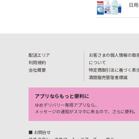
配送エリア
お客さまの個人情報の取
利用規約
について
会社概要
特定商取引法に基づく表
酒類販売管理者標識
アプリならもっと便利に
ゆめデリバリー専用アプリなら、
メッセージの通知がスマホに来るので、さらに便利。
■ お問合せ