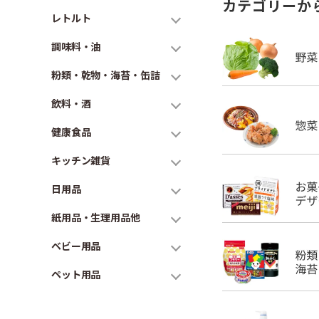
カテゴリーか
レトルト
調味料・油
粉類・乾物・海苔・缶詰
飲料・酒
健康食品
キッチン雑貨
日用品
紙用品・生理用品他
ベビー用品
ペット用品