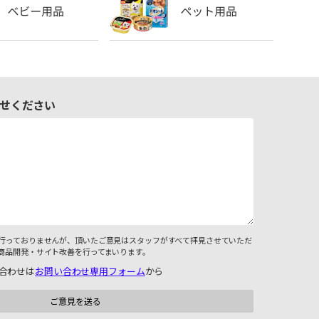
せください
行っておりませんが、頂いたご意見はスタッフがすべて拝見させていただ
商品開発・サイト改善を行ってまいります。
合わせは
お問い合わせ専用フォーム
から