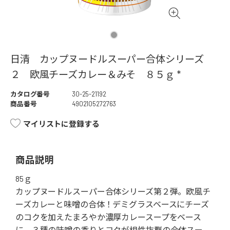
日清 カップヌードルスーパー合体シリーズ
２ 欧風チーズカレー＆みそ ８５ｇ *
カタログ番号
30-25-21192
商品番号
4902105272763
マイリストに登録する
商品説明
85ｇ
カップヌードルスーパー合体シリーズ第２弾。欧風チ
ーズカレーと味噌の合体！デミグラスベースにチーズ
のコクを加えたまろやか濃厚カレースープをベース
に、３種の味噌の香りとコクが相性抜群の合体スー