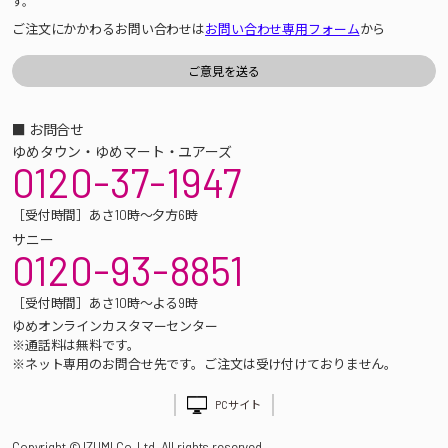
す。
ご注文にかかわるお問い合わせは
お問い合わせ専用フォーム
から
■ お問合せ
ゆめタウン・ゆめマート・ユアーズ
0120-37-1947
［受付時間］あさ10時～夕方6時
サニー
0120-93-8851
［受付時間］あさ10時～よる9時
ゆめオンラインカスタマーセンター
※通話料は無料です。
※ネット専用のお問合せ先です。ご注文は受け付けておりません。
PCサイト
Copyright © IZUMI Co.,Ltd. All rights reserved.