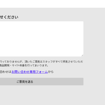
せください
行っておりませんが、頂いたご意見はスタッフがすべて拝見させていただ
商品開発・サイト改善を行ってまいります。
合わせは
お問い合わせ専用フォーム
から