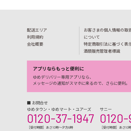
配送エリア
お客さまの個人情報の取
利用規約
について
会社概要
特定商取引法に基づく表
酒類販売管理者標識
アプリならもっと便利に
ゆめデリバリー専用アプリなら、
メッセージの通知がスマホに来るので、さらに便利。
■ お問合せ
ゆめタウン・ゆめマート・ユアーズ
サニー
0120-37-1947
0120-
［受付時間］あさ10時～夕方6時
［受付時間］あさ10