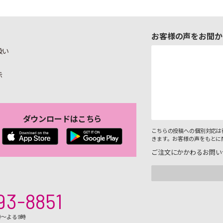
お客様の声をお聞か
扱い
示
ダウンロードはこちら
こちらの投稿への個別対応は
きます。お客様の声をもとに
ご注文にかかわるお問い
93-8851
時～よる9時