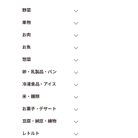
野菜
果物
お肉
お魚
惣菜
卵・乳製品・パン
冷凍食品・アイス
米・麺類
お菓子・デザート
豆腐・納豆・練物
レトルト