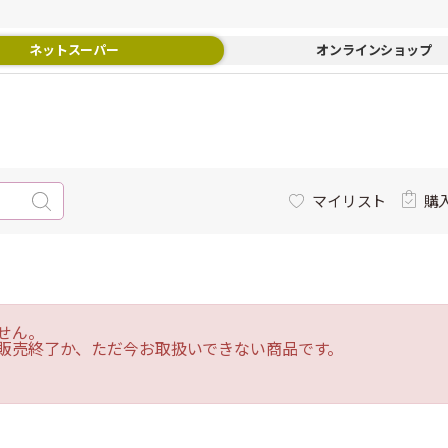
ネットスーパー
オンラインショップ
マイリスト
購
せん。
販売終了か、ただ今お取扱いできない商品です。