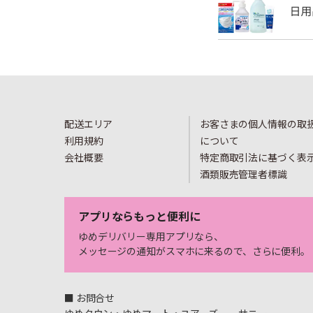
配送エリア
お客さまの個人情報の取
利用規約
について
会社概要
特定商取引法に基づく表
酒類販売管理者標識
アプリならもっと便利に
ゆめデリバリー専用アプリなら、
メッセージの通知がスマホに来るので、さらに便利。
■ お問合せ