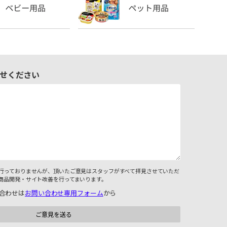
せください
行っておりませんが、頂いたご意見はスタッフがすべて拝見させていただ
商品開発・サイト改善を行ってまいります。
合わせは
お問い合わせ専用フォーム
から