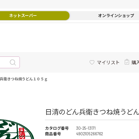
ネットスーパー
オンラインショップ
マイリスト
購
兵衛きつね焼うどん１０５ｇ
日清のどん兵衛きつね焼うどん
カタログ番号
30-25-13171
商品番号
4902105266762