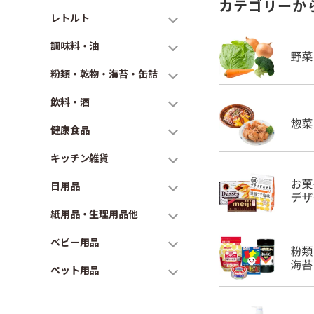
カテゴリーか
レトルト
調味料・油
粉類・乾物・海苔・缶詰
飲料・酒
健康食品
キッチン雑貨
日用品
紙用品・生理用品他
ベビー用品
ペット用品