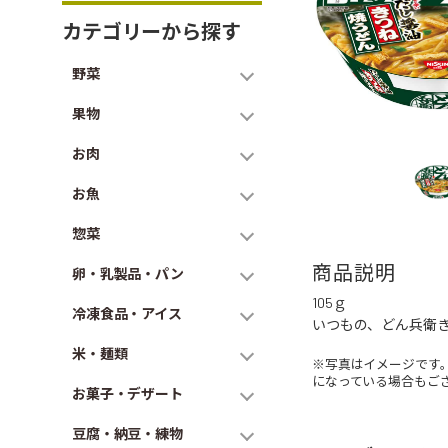
カテゴリーから探す
野菜
果物
お肉
お魚
惣菜
商品説明
卵・乳製品・パン
105ｇ
冷凍食品・アイス
いつもの、どん兵衛
米・麺類
※写真はイメージです
になっている場合もご
お菓子・デザート
豆腐・納豆・練物