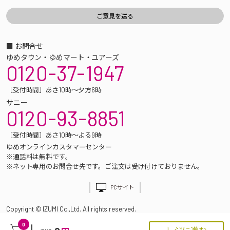
■ お問合せ
ゆめタウン・ゆめマート・ユアーズ
0120-37-1947
［受付時間］あさ10時～夕方6時
サニー
0120-93-8851
［受付時間］あさ10時～よる9時
ゆめオンラインカスタマーセンター
※通話料は無料です。
※ネット専用のお問合せ先です。ご注文は受け付けておりません。
PCサイト
Copyright © IZUMI Co.,Ltd. All rights reserved.
0