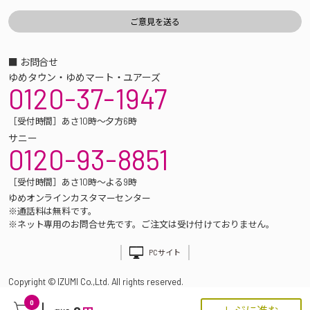
■ お問合せ
ゆめタウン・ゆめマート・ユアーズ
0120-37-1947
［受付時間］あさ10時～夕方6時
サニー
0120-93-8851
［受付時間］あさ10時～よる9時
ゆめオンラインカスタマーセンター
※通話料は無料です。
※ネット専用のお問合せ先です。ご注文は受け付けておりません。
PCサイト
Copyright © IZUMI Co.,Ltd. All rights reserved.
0