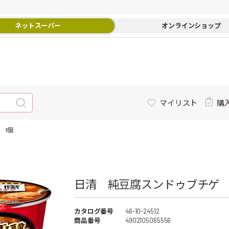
ネットスーパー
オンラインショップ
マイリスト
購
 1個
日清 純豆腐スンドゥブチゲ 1
カタログ番号
46-10-24512
商品番号
4902105065556