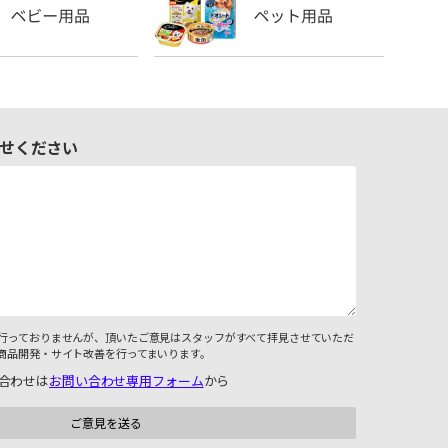
せください
行っておりませんが、頂いたご意見はスタッフがすべて拝見させていただ
商品開発・サイト改善を行ってまいります。
合わせは
お問い合わせ専用フォーム
から