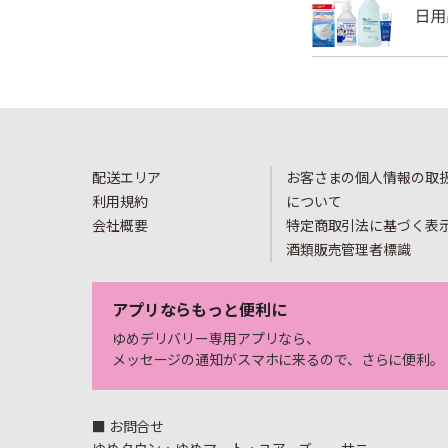
配送エリア
お客さまの個人情報の取
利用規約
について
会社概要
特定商取引法に基づく表
酒類販売管理者標識
アプリならもっと便利に
ゆめデリバリー専用アプリなら、
メッセージの通知がスマホに来るので、さらに便利。
■ お問合せ