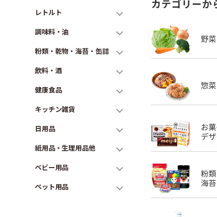
カテゴリーか
レトルト
調味料・油
粉類・乾物・海苔・缶詰
飲料・酒
健康食品
キッチン雑貨
日用品
紙用品・生理用品他
ベビー用品
ペット用品