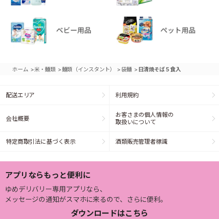
>
>
>
>
ホーム
米・麺類
麺類（インスタント）
袋麺
日清焼そば５食入
配送エリア
利用規約
お客さまの個人情報の
会社概要
取扱いについて
特定商取引法に基づく表示
酒類販売管理者標識
アプリならもっと便利に
ゆめデリバリー専用アプリなら、
メッセージの通知がスマホに来るので、さらに便利。
ダウンロードはこちら