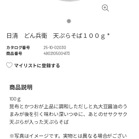
日清 どん兵衛 天ぷらそば１００ｇ *
カタログ番号
25-10-02030
商品番号
4902105004173
マイリストに登録する
商品説明
100ｇ
昆布とかつおが上品に調和しただしと丸大豆醤油のう
まみが後を引く味わい深いつゆに、あとのせサクサク
天ぷらが入った天ぷらそば
※写真はイメージです。実物とは異なる場合がござい