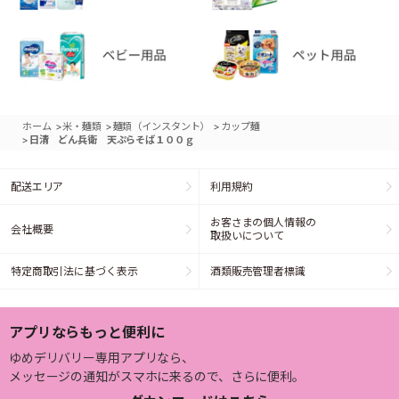
>
>
>
ホーム
米・麺類
麺類（インスタント）
カップ麺
>
日清 どん兵衛 天ぷらそば１００ｇ
配送エリア
利用規約
お客さまの個人情報の
会社概要
取扱いについて
特定商取引法に基づく表示
酒類販売管理者標識
アプリならもっと便利に
ゆめデリバリー専用アプリなら、
メッセージの通知がスマホに来るので、さらに便利。