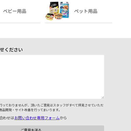
せください
行っておりませんが、頂いたご意見はスタッフがすべて拝見させていただ
商品開発・サイト改善を行ってまいります。
合わせは
お問い合わせ専用フォーム
から