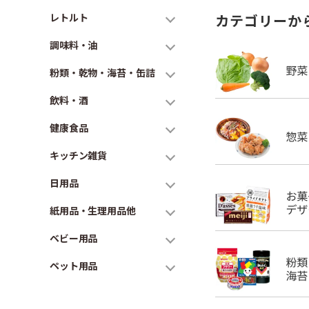
レトルト
カテゴリーか
調味料・油
粉類・乾物・海苔・缶詰
飲料・酒
健康食品
キッチン雑貨
日用品
紙用品・生理用品他
ベビー用品
ペット用品