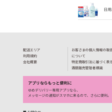
配送エリア
お客さまの個人情報の取
利用規約
について
会社概要
特定商取引法に基づく表
酒類販売管理者標識
アプリならもっと便利に
ゆめデリバリー専用アプリなら、
メッセージの通知がスマホに来るので、さらに便利。