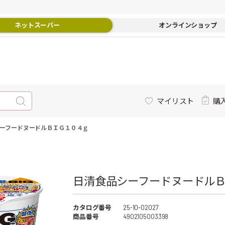
ネットスーパー
オンラインショップ
マイリスト
購
ーフードヌードルＢＩＧ１０４ｇ
日清食品シーフードヌードルＢ
カタログ番号
25-10-02027
商品番号
4902105003398