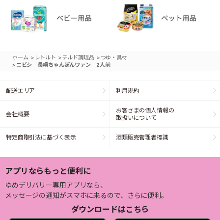
>
>
>
ホーム
レトルト
チルド調理品
つゆ・具材
>
ニビシ 長崎ちゃんぽんワァン 2人前
配送エリア
利用規約
お客さまの個人情報の
会社概要
取扱いについて
特定商取引法に基づく表示
酒類販売管理者標識
アプリならもっと便利に
ゆめデリバリー専用アプリなら、
メッセージの通知がスマホに来るので、さらに便利。
ダウンロードはこちら