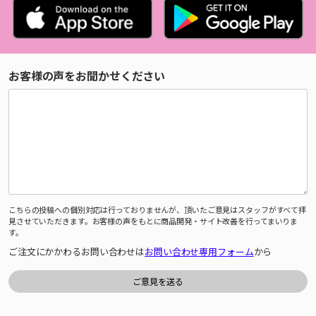
お客様の声をお聞かせください
こちらの投稿への個別対応は行っておりませんが、頂いたご意見はスタッフがすべて拝
見させていただきます。お客様の声をもとに商品開発・サイト改善を行ってまいりま
す。
ご注文にかかわるお問い合わせは
お問い合わせ専用フォーム
から