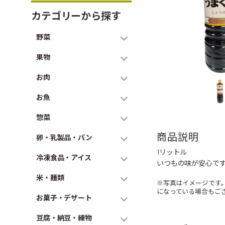
カテゴリーから探す
野菜
果物
お肉
お魚
惣菜
商品説明
卵・乳製品・パン
1リットル
冷凍食品・アイス
いつもの味が安心で
米・麺類
※写真はイメージです
になっている場合もご
お菓子・デザート
豆腐・納豆・練物