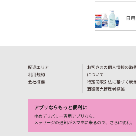
配送エリア
お客さまの個人情報の取
利用規約
について
会社概要
特定商取引法に基づく表
酒類販売管理者標識
アプリならもっと便利に
ゆめデリバリー専用アプリなら、
メッセージの通知がスマホに来るので、さらに便利。