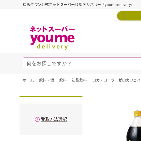
ゆめタウン公式ネットスーパーゆめデリバリー「youme delivery」
-
-
-
-
ホーム
飲料・酒
飲料
炭酸飲料
コカ・コーラ ゼロカフェイン
受取方法選択