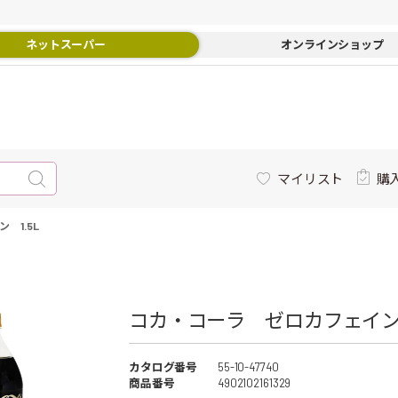
ネットスーパー
オンラインショップ
マイリスト
購
 1.5L
コカ・コーラ ゼロカフェイン 1
カタログ番号
55-10-47740
商品番号
4902102161329