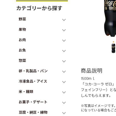
カテゴリーから探す
野菜
果物
お肉
お魚
惣菜
商品説明
卵・乳製品・パン
1500ｍｌ
冷凍食品・アイス
「コカ･コーラ ゼロ
フェインフリー）と
米・麺類
しんでもらえます。
お菓子・デザート
※写真はイメージです
になっている場合もご
豆腐・納豆・練物