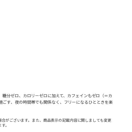
た。糖分ゼロ、カロリーゼロに加えて、カフェインもゼロ（＝カ
過ごす、夜の時間帯でも関係なく、フリーになるひとときを楽
場合がございます。また、商品表示の記載内容に関しましても変更
ます。