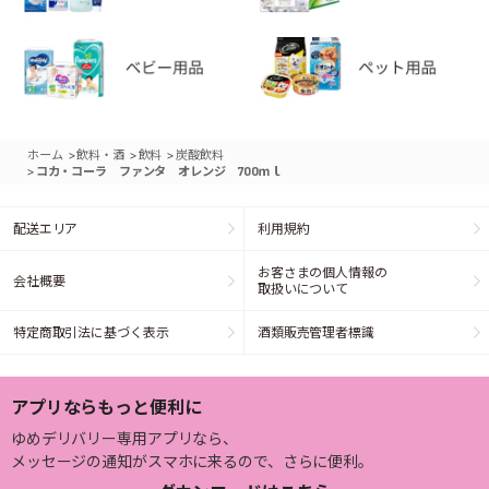
>
>
>
ホーム
飲料・酒
飲料
炭酸飲料
>
コカ・コーラ ファンタ オレンジ 700ｍｌ
配送エリア
利用規約
お客さまの個人情報の
会社概要
取扱いについて
特定商取引法に基づく表示
酒類販売管理者標識
アプリならもっと便利に
ゆめデリバリー専用アプリなら、
メッセージの通知がスマホに来るので、さらに便利。