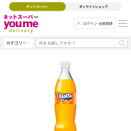
ネットスーパー
オンラインショップ
ログイン･会員登録
カテゴリー