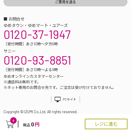
■ お問合せ
ゆめタウン・ゆめマート・ユアーズ
0120-37-1947
［受付時間］あさ10時～夕方6時
サニー
0120-93-8851
［受付時間］あさ10時～よる9時
ゆめオンラインカスタマーセンター
※通話料は無料です。
※ネット専用のお問合せ先です。ご注文は受け付けておりません。
PCサイト
Copyright © IZUMI Co.,Ltd. All rights reserved.
0
0
レジに進む
円
税込