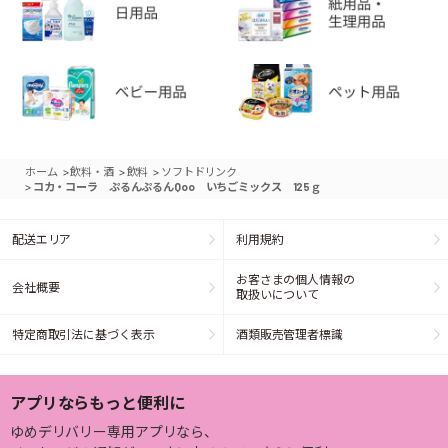
>
>
>
ホーム
飲料・酒
飲料
ソフトドリンク
>
コカ・コーラ ぷるんぷるんQoo いちごミックス 125ｇ
配送エリア
利用規約
お客さまの個人情報の
会社概要
取扱いについて
特定商取引法に基づく表示
酒類販売管理者標識
アプリならもっと便利に
ゆめデリバリー専用アプリなら、