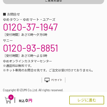
■ お問合せ
ゆめタウン・ゆめマート・ユアーズ
0120-37-1947
［受付時間］あさ10時～夕方6時
サニー
0120-93-8851
［受付時間］あさ10時～よる9時
ゆめオンラインカスタマーセンター
※通話料は無料です。
※ネット専用のお問合せ先です。ご注文は受け付けておりません。
PCサイト
Copyright © IZUMI Co.,Ltd. All rights reserved.
0
0
レジに進む
円
税込