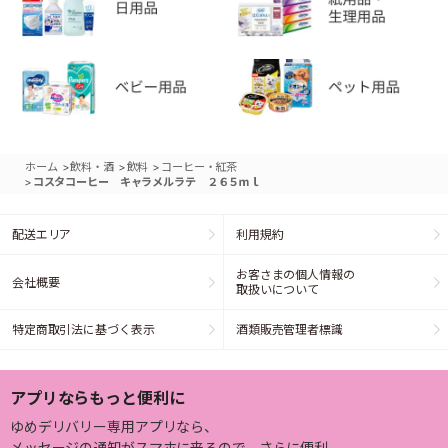
>
>
>
ホーム
飲料・酒
飲料
コーヒー・紅茶
>
コスタコーヒー キャラメルラテ ２６５ｍｌ
配送エリア
利用規約
お客さまの個人情報の
会社概要
取扱いについて
特定商取引法に基づく表示
酒類販売管理者標識
アプリならもっと便利に
ゆめデリバリー専用アプリなら、
メッセージの通知がスマホに来るので、さらに便利。