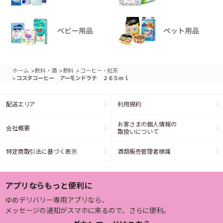
>
>
>
ホーム
飲料・酒
飲料
コーヒー・紅茶
>
コスタコーヒー アーモンドラテ ２６５ｍｌ
配送エリア
利用規約
お客さまの個人情報の
会社概要
取扱いについて
特定商取引法に基づく表示
酒類販売管理者標識
アプリならもっと便利に
ゆめデリバリー専用アプリなら、
メッセージの通知がスマホに来るので、さらに便利。