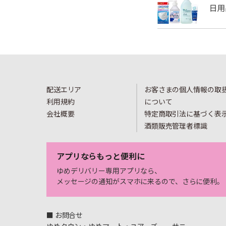
配送エリア
お客さまの個人情報の取
利用規約
について
会社概要
特定商取引法に基づく表
酒類販売管理者標識
アプリならもっと便利に
ゆめデリバリー専用アプリなら、
メッセージの通知がスマホに来るので、さらに便利。
■ お問合せ