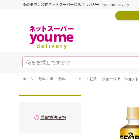
ゆめタウン公式ネットスーパーゆめデリバリー「youme delivery」
-
-
-
-
ホーム
飲料・酒
飲料
コーヒー・紅茶
ジョージア ショット
受取方法選択