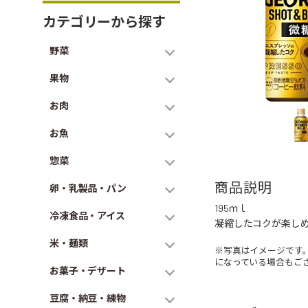
カテゴリーから探す
野菜
果物
お肉
お魚
惣菜
商品説明
卵・乳製品・パン
195ｍｌ
冷凍食品・アイス
凝縮したコクが楽しめ
米・麺類
※写真はイメージです
になっている場合もご
お菓子・デザート
豆腐・納豆・練物