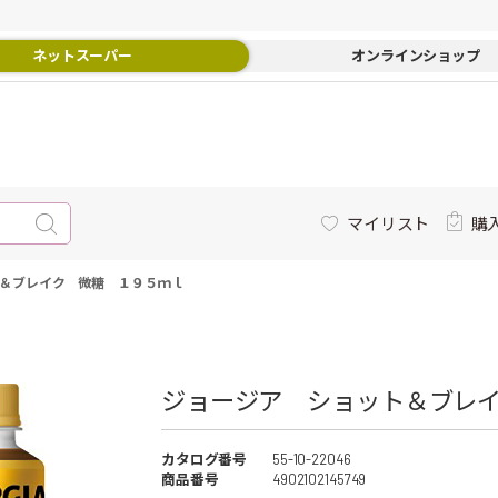
ネットスーパー
オンラインショップ
マイリスト
購
＆ブレイク 微糖 １９５ｍｌ
ジョージア ショット＆ブレイ
カタログ番号
55-10-22046
商品番号
4902102145749