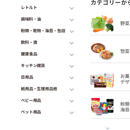
カテゴリーか
レトルト
調味料・油
粉類・乾物・海苔・缶詰
飲料・酒
健康食品
キッチン雑貨
日用品
紙用品・生理用品他
ベビー用品
ペット用品