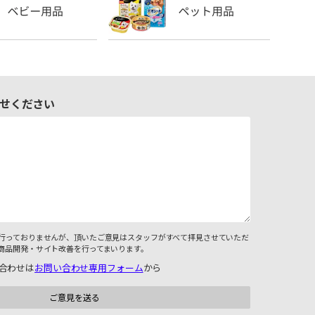
せください
行っておりませんが、頂いたご意見はスタッフがすべて拝見させていただ
商品開発・サイト改善を行ってまいります。
合わせは
お問い合わせ専用フォーム
から