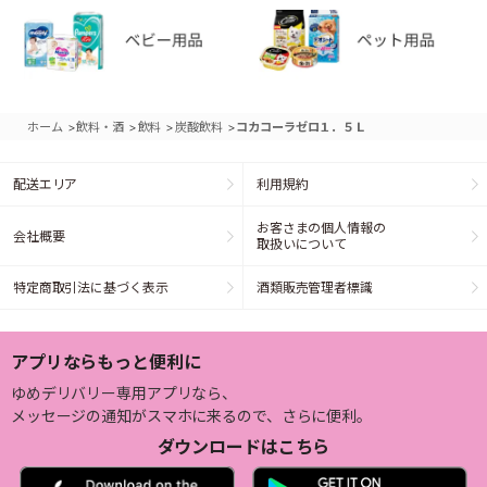
>
>
>
>
ホーム
飲料・酒
飲料
炭酸飲料
コカコーラゼロ１．５Ｌ
配送エリア
利用規約
お客さまの個人情報の
会社概要
取扱いについて
特定商取引法に基づく表示
酒類販売管理者標識
アプリならもっと便利に
ゆめデリバリー専用アプリなら、
メッセージの通知がスマホに来るので、さらに便利。
ダウンロードはこちら