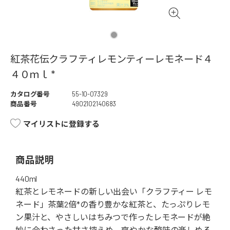
紅茶花伝クラフティレモンティーレモネード４
４０ｍｌ *
カタログ番号
55-10-07329
商品番号
4902102140683
マイリストに登録する
商品説明
440ml
紅茶とレモネードの新しい出会い「クラフティー レモ
ネード」茶葉2倍*の香り豊かな紅茶と、たっぷりレモ
ン果汁と、やさしいはちみつで作ったレモネードが絶
妙に合わさった甘さ控えめ、爽やかな酸味の楽しめる