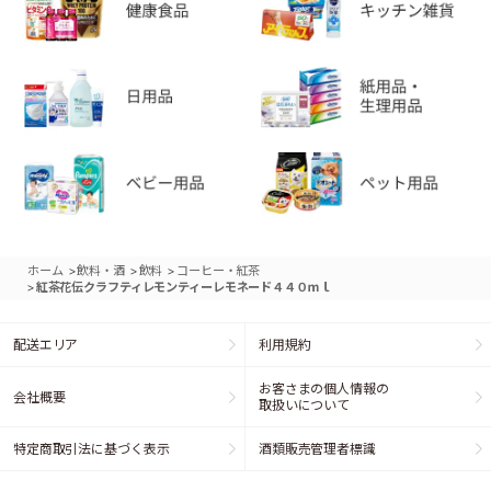
>
>
>
ホーム
飲料・酒
飲料
コーヒー・紅茶
>
紅茶花伝クラフティレモンティーレモネード４４０ｍｌ
配送エリア
利用規約
お客さまの個人情報の
会社概要
取扱いについて
特定商取引法に基づく表示
酒類販売管理者標識