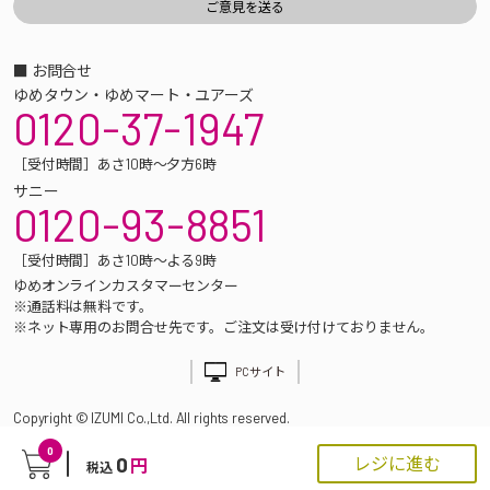
■ お問合せ
ゆめタウン・ゆめマート・ユアーズ
0120-37-1947
［受付時間］あさ10時～夕方6時
サニー
0120-93-8851
［受付時間］あさ10時～よる9時
ゆめオンラインカスタマーセンター
※通話料は無料です。
※ネット専用のお問合せ先です。ご注文は受け付けておりません。
PCサイト
Copyright © IZUMI Co.,Ltd. All rights reserved.
0
0
レジに進む
円
税込