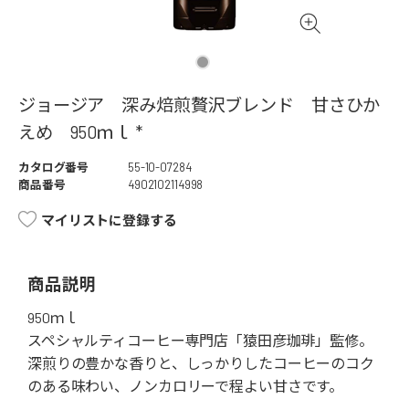
ジョージア 深み焙煎贅沢ブレンド 甘さひか
えめ 950ｍｌ *
カタログ番号
55-10-07284
商品番号
4902102114998
マイリストに登録する
商品説明
950ｍｌ
スペシャルティコーヒー専門店「猿田彦珈琲」監修。
深煎りの豊かな香りと、しっかりしたコーヒーのコク
のある味わい、ノンカロリーで程よい甘さです。