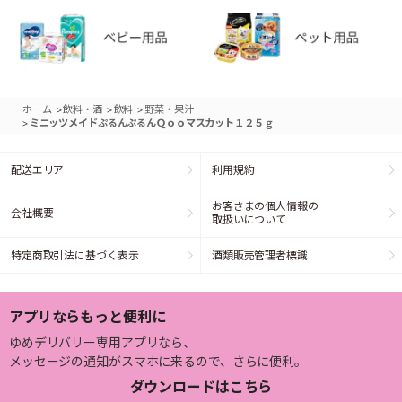
>
>
>
ホーム
飲料・酒
飲料
野菜・果汁
>
ミニッツメイドぷるんぷるんＱｏｏマスカット１２５ｇ
配送エリア
利用規約
お客さまの個人情報の
会社概要
取扱いについて
特定商取引法に基づく表示
酒類販売管理者標識
アプリならもっと便利に
ゆめデリバリー専用アプリなら、
メッセージの通知がスマホに来るので、さらに便利。
ダウンロードはこちら