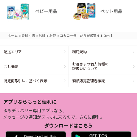
>
>
>
>
ホーム
飲料・酒
飲料
お茶
コカコーラ からだ巡茶４１０ｍｌ
配送エリア
利用規約
お客さまの個人情報の
会社概要
取扱いについて
特定商取引法に基づく表示
酒類販売管理者標識
アプリならもっと便利に
ゆめデリバリー専用アプリなら、
メッセージの通知がスマホに来るので、さらに便利。
ダウンロードはこちら