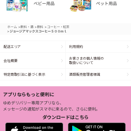
>
>
>
ホーム
飲料・酒
飲料
コーヒー・紅茶
>
ジョージアマックスコーヒー５００ｍｌ
配送エリア
利用規約
お客さまの個人情報の
会社概要
取扱いについて
特定商取引法に基づく表示
酒類販売管理者標識
アプリならもっと便利に
ゆめデリバリー専用アプリなら、
メッセージの通知がスマホに来るので、さらに便利。
ダウンロードはこちら