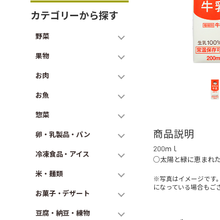
カテゴリーから探す
野菜
果物
お肉
お魚
惣菜
商品説明
卵・乳製品・パン
200ｍｌ
冷凍食品・アイス
○太陽と緑に恵まれ
米・麺類
※写真はイメージです
になっている場合もご
お菓子・デザート
豆腐・納豆・練物