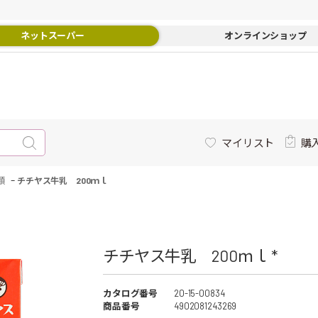
ネットスーパー
オンラインショップ
マイリスト
購
-
類
チチヤス牛乳 200ｍｌ
チチヤス牛乳 200ｍｌ *
カタログ番号
20-15-00834
商品番号
4902081243269