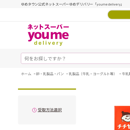
ゆめタウン公式ネットスーパーゆめデリバリー「youme delivery」
-
-
-
ホーム
卵・乳製品・パン
乳製品（牛乳・ヨーグルト等）
牛乳
受取方法選択