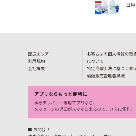
配送エリア
お客さまの個人情報の取
利用規約
について
会社概要
特定商取引法に基づく表
酒類販売管理者標識
アプリならもっと便利に
ゆめデリバリー専用アプリなら、
メッセージの通知がスマホに来るので、さらに便利。
■ お問合せ