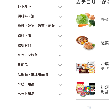
カテゴリーか
レトルト
調味料・油
粉類・乾物・海苔・缶詰
飲料・酒
健康食品
キッチン雑貨
日用品
紙用品・生理用品他
ベビー用品
ペット用品