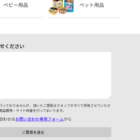
せください
行っておりませんが、頂いたご意見はスタッフがすべて拝見させていただ
商品開発・サイト改善を行ってまいります。
合わせは
お問い合わせ専用フォーム
から