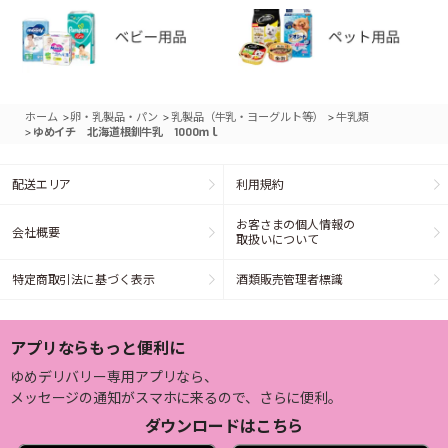
>
>
>
ホーム
卵・乳製品・パン
乳製品（牛乳・ヨーグルト等）
牛乳類
>
ゆめイチ 北海道根釧牛乳 1000ｍｌ
配送エリア
利用規約
お客さまの個人情報の
会社概要
取扱いについて
特定商取引法に基づく表示
酒類販売管理者標識
アプリならもっと便利に
ゆめデリバリー専用アプリなら、
メッセージの通知がスマホに来るので、さらに便利。
ダウンロードはこちら