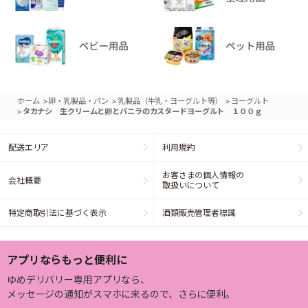
>
>
>
ホーム
卵・乳製品・パン
乳製品（牛乳・ヨーグルト等）
ヨーグルト
>
タカナシ 生クリームと卵とバニラのカスタードヨーグルト １００ｇ
配送エリア
利用規約
お客さまの個人情報の
会社概要
取扱いについて
特定商取引法に基づく表示
酒類販売管理者標識
アプリならもっと便利に
ゆめデリバリー専用アプリなら、
メッセージの通知がスマホに来るので、さらに便利。