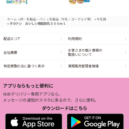
>
>
>
ホーム
卵・乳製品・パン
乳製品（牛乳・ヨーグルト等）
牛乳類
>
タカナシ おいしい無脂肪乳５００ｍｌ
配送エリア
利用規約
お客さまの個人情報の
会社概要
取扱いについて
特定商取引法に基づく表示
酒類販売管理者標識
アプリならもっと便利に
ゆめデリバリー専用アプリなら、
メッセージの通知がスマホに来るので、さらに便利。
ダウンロードはこちら