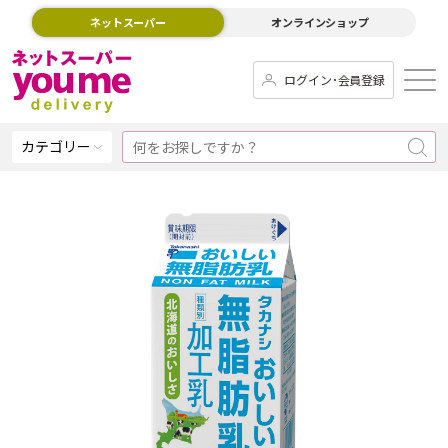
ネットスーパー
オンラインショップ
ログイン･会員登録
カテゴリー