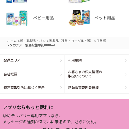
>
>
>
ホーム
卵・乳製品・パン
乳製品（牛乳・ヨーグルト等）
牛乳類
>
タカナシ 低温殺菌牛乳1000ml
配送エリア
利用規約
お客さまの個人情報の
会社概要
取扱いについて
特定商取引法に基づく表示
酒類販売管理者標識
アプリならもっと便利に
ゆめデリバリー専用アプリなら、
メッセージの通知がスマホに来るので、さらに便利。